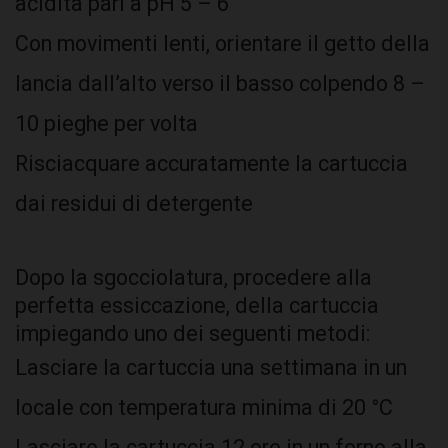
acidità pari a pH 5 – 6
Con movimenti lenti, orientare il getto della
lancia dall’alto verso il basso colpendo 8 –
10 pieghe per volta
Risciacquare accuratamente la cartuccia
dai residui di detergente
Dopo la sgocciolatura, procedere alla
perfetta essiccazione, della cartuccia
impiegando uno dei seguenti metodi:
Lasciare la cartuccia una settimana in un
locale con temperatura minima di 20 °C
Lasciare la cartuccia 12 ore in un forno alla