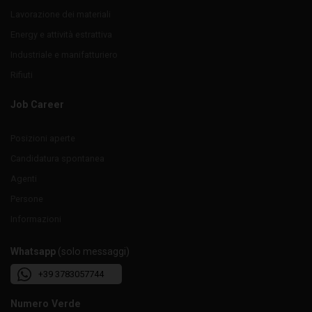
Lavorazione dei materiali
Energy e attività estrattiva
Industriale e manifatturiero
Rifiuti
Job Career
Posizioni aperte
Candidatura spontanea
Agenti
Persone
Informazioni
Whatsapp
(solo messaggi)
+39 3783057744
Numero Verde