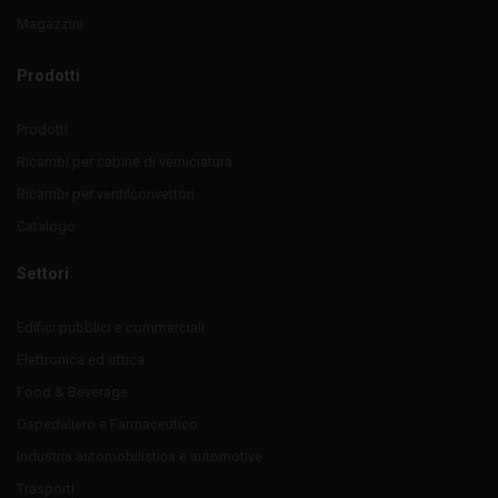
Magazzini
Prodotti
Prodotti
Ricambi per cabine di verniciatura
Ricambi per ventilconvettori
Catalogo
Settori
Edifici pubblici e commerciali
Elettronica ed ottica
Food & Beverage
Ospedaliero e Farmaceutico
Industria automobilistica e automotive
Trasporti