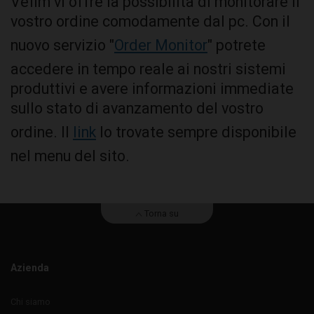
Vefim vi offre la possibilità di monitorare il
vostro ordine comodamente dal pc. Con il
nuovo servizio "
Order Monitor
" potrete
accedere in tempo reale ai nostri sistemi
produttivi e avere informazioni immediate
sullo stato di avanzamento del vostro
ordine. Il
link
lo trovate sempre disponibile
nel menu del sito.
Torna su
Azienda
Chi siamo