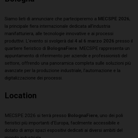
Siamo lieti di annunciare che parteciperemo a
MECSPE 2026
,
la principale fiera internazionale dedicata all’industria
manifatturiera, alle tecnologie innovative e ai processi
produttivi. L’evento si svolgerà dal
4 al 6 marzo 2026
presso il
quartiere fieristico di
BolognaFiere
. MECSPE rappresenta un
appuntamento di riferimento per aziende e professionisti del
settore, offrendo una panoramica completa sulle soluzioni più
avanzate per la produzione industriale, l’automazione e la
digitalizzazione dei processi.
Location
MECSPE 2026 si terrà presso
BolognaFiere
, uno dei poli
fieristici più importanti d’Europa, facilmente accessibile e
dotato di ampi spazi espositivi dedicati ai diversi ambiti del
mondo industriale.