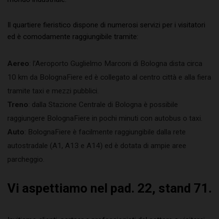
Il quartiere fieristico dispone di numerosi servizi per i visitatori
ed è comodamente raggiungibile tramite:
Aereo
: l’Aeroporto Guglielmo Marconi di Bologna dista circa
10 km da BolognaFiere ed è collegato al centro città e alla fiera
tramite taxi e mezzi pubblici.
Treno
: dalla Stazione Centrale di Bologna è possibile
raggiungere BolognaFiere in pochi minuti con autobus o taxi.
Auto
: BolognaFiere è facilmente raggiungibile dalla rete
autostradale (A1, A13 e A14) ed è dotata di ampie aree
parcheggio.
Vi aspettiamo nel pad. 22, stand 71.