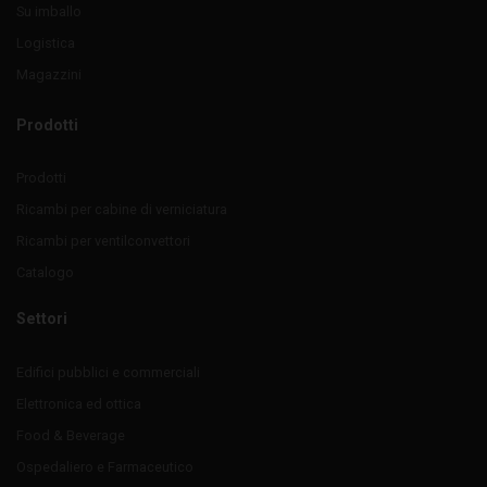
Su imballo
Logistica
Magazzini
Prodotti
Prodotti
Ricambi per cabine di verniciatura
Ricambi per ventilconvettori
Catalogo
Settori
Edifici pubblici e commerciali
Elettronica ed ottica
Food & Beverage
Ospedaliero e Farmaceutico