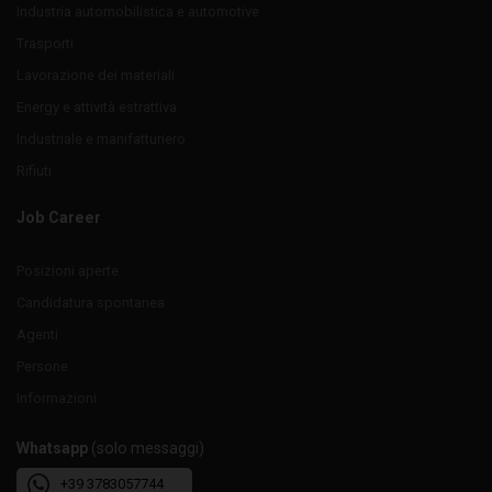
Industria automobilistica e automotive
Trasporti
Lavorazione dei materiali
Energy e attività estrattiva
Industriale e manifatturiero
Rifiuti
Job Career
Posizioni aperte
Candidatura spontanea
Agenti
Persone
Informazioni
Whatsapp
(solo messaggi)
+39 3783057744