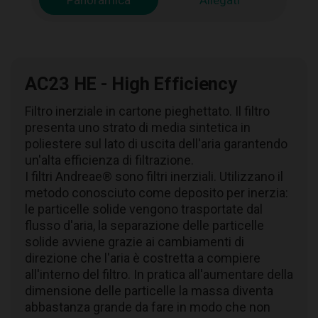
Panoramica
Allegati
AC23 HE - High Efficiency
Filtro inerziale in cartone pieghettato. Il filtro
presenta uno strato di media sintetica in
poliestere sul lato di uscita dell'aria garantendo
un'alta efficienza di filtrazione.
I filtri Andreae® sono filtri inerziali. Utilizzano il
metodo conosciuto come deposito per inerzia:
le particelle solide vengono trasportate dal
flusso d'aria, la separazione delle particelle
solide avviene grazie ai cambiamenti di
direzione che l'aria è costretta a compiere
all'interno del filtro. In pratica all'aumentare della
dimensione delle particelle la massa diventa
abbastanza grande da fare in modo che non