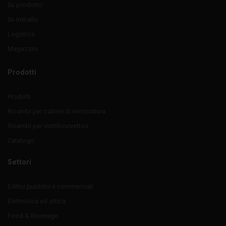
Su prodotto
Su imballo
Logistica
Magazzini
Prodotti
Prodotti
Ricambi per cabine di verniciatura
Ricambi per ventilconvettori
Catalogo
Settori
Edifici pubblici e commerciali
Elettronica ed ottica
Food & Beverage