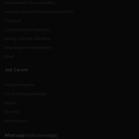
Ospedaliero e Farmaceutico
Industria automobilistica e automotive
Trasporti
Lavorazione dei materiali
Energy e attività estrattiva
Industriale e manifatturiero
Rifiuti
Job Career
Posizioni aperte
Candidatura spontanea
Agenti
Persone
Informazioni
Whatsapp
(solo messaggi)