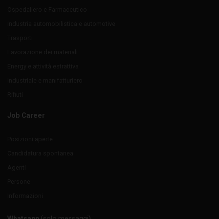
Ospedaliero e Farmaceutico
Industria automobilistica e automotive
Trasporti
Lavorazione dei materiali
Energy e attività estrattiva
Industriale e manifatturiero
Rifiuti
Job Career
Posizioni aperte
Candidatura spontanea
Agenti
Persone
Informazioni
Whatsapp
(solo messaggi)