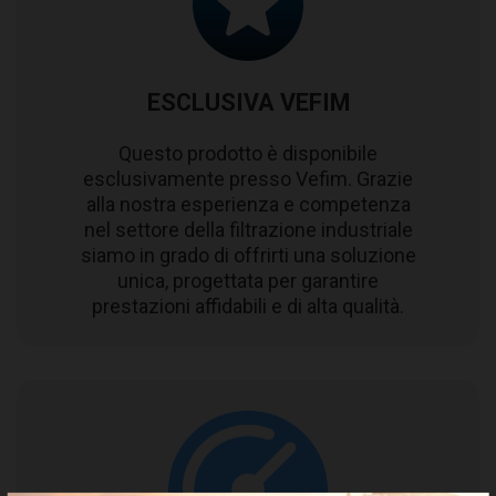
ESCLUSIVA VEFIM
Questo prodotto è disponibile
esclusivamente presso Vefim. Grazie
alla nostra esperienza e competenza
nel settore della filtrazione industriale
siamo in grado di offrirti una soluzione
unica, progettata per garantire
prestazioni affidabili e di alta qualità.