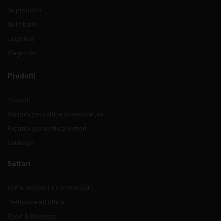
Su prodotto
Su imballo
Logistica
Magazzini
Prodotti
Prodotti
Ricambi per cabine di verniciatura
Ricambi per ventilconvettori
Catalogo
Settori
Edifici pubblici e commerciali
Elettronica ed ottica
Food & Beverage