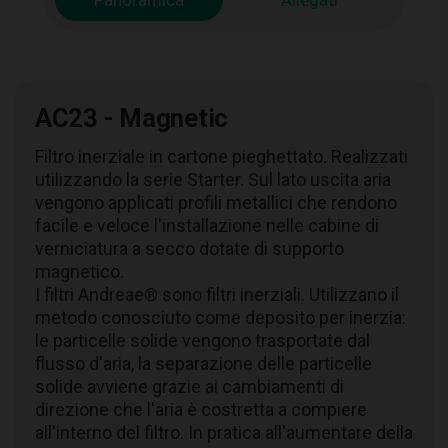
Panoramica
Allegati
AC23 - Magnetic
Filtro inerziale in cartone pieghettato. Realizzati
utilizzando la serie Starter. Sul lato uscita aria
vengono applicati profili metallici che rendono
facile e veloce l'installazione nelle cabine di
verniciatura a secco dotate di supporto
magnetico.
I filtri Andreae® sono filtri inerziali. Utilizzano il
metodo conosciuto come deposito per inerzia:
le particelle solide vengono trasportate dal
flusso d'aria, la separazione delle particelle
solide avviene grazie ai cambiamenti di
direzione che l'aria è costretta a compiere
all'interno del filtro. In pratica all'aumentare della