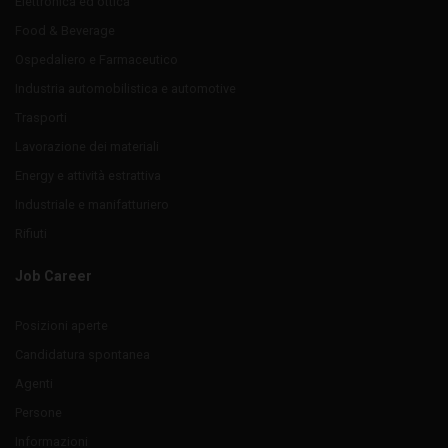
Elettronica ed ottica
Food & Beverage
Ospedaliero e Farmaceutico
Industria automobilistica e automotive
Trasporti
Lavorazione dei materiali
Energy e attività estrattiva
Industriale e manifatturiero
Rifiuti
Job Career
Posizioni aperte
Candidatura spontanea
Agenti
Persone
Informazioni