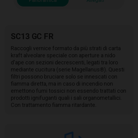
Panoramica
Allegati
SC13 GC FR
Raccogli vernice formato da più strati di carta
kraft alveolare speciale con aperture a nido
d'ape con sezioni decrescenti, legati tra loro
mediante cucitura (serie Magellanus®). Questi
filtri possono bruciare solo se innescati con
fiamma diretta, ma in caso di incendio non
emettono fumi tossici non essendo trattati con
prodotti ignifuganti quali i sali organometallici.
Con trattamento fiamma ritardante.