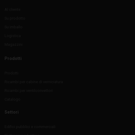
Al cliente
Su prodotto
Su imballo
Logistica
Magazzini
Prodotti
Prodotti
Ricambi per cabine di verniciatura
Ricambi per ventilconvettori
Catalogo
Settori
Edifici pubblici e commerciali