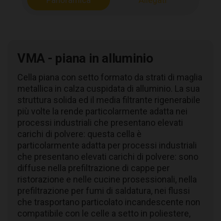
Panoramica
Allegati
VMA - piana in alluminio
Cella piana con setto formato da strati di maglia
metallica in calza cuspidata di alluminio. La sua
struttura solida ed il media filtrante rigenerabile
più volte la rende particolarmente adatta nei
processi industriali che presentano elevati
carichi di polvere: questa cella è
particolarmente adatta per processi industriali
che presentano elevati carichi di polvere: sono
diffuse nella prefiltrazione di cappe per
ristorazione e nelle cucine prosessionali, nella
prefiltrazione per fumi di saldatura, nei flussi
che trasportano particolato incandescente non
compatibile con le celle a setto in poliestere,