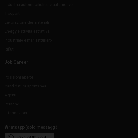
Industria automobilistica e automotive
Trasporti
Lavorazione dei materiali
Energy e attività estrattiva
Industriale e manifatturiero
Rifiuti
Job Career
Posizioni aperte
Candidatura spontanea
Agenti
Persone
Informazioni
Whatsapp
(solo messaggi)
+39 3783057744