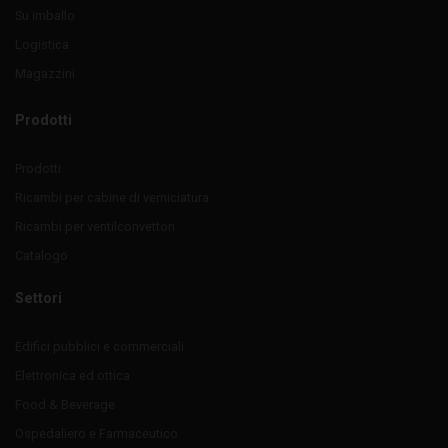
Su imballo
Logistica
Magazzini
Prodotti
Prodotti
Ricambi per cabine di verniciatura
Ricambi per ventilconvettori
Catalogo
Settori
Edifici pubblici e commerciali
Elettronica ed ottica
Food & Beverage
Ospedaliero e Farmaceutico