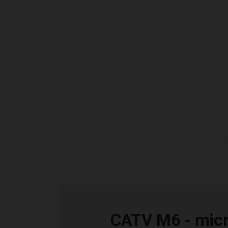
Caratteristiche
CATV M6 - micro