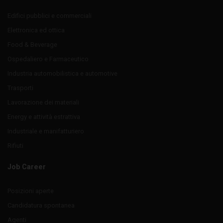
Edifici pubblici e commerciali
Elettronica ed ottica
Food & Beverage
Ospedaliero e Farmaceutico
Industria automobilistica e automotive
Trasporti
Lavorazione dei materiali
Energy e attività estrattiva
Industriale e manifatturiero
Rifiuti
Job Career
Posizioni aperte
Candidatura spontanea
Agenti