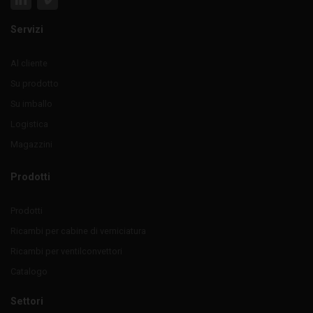
Servizi
Al cliente
Su prodotto
Su imballo
Logistica
Magazzini
Prodotti
Prodotti
Ricambi per cabine di verniciatura
Ricambi per ventilconvettori
Catalogo
Settori