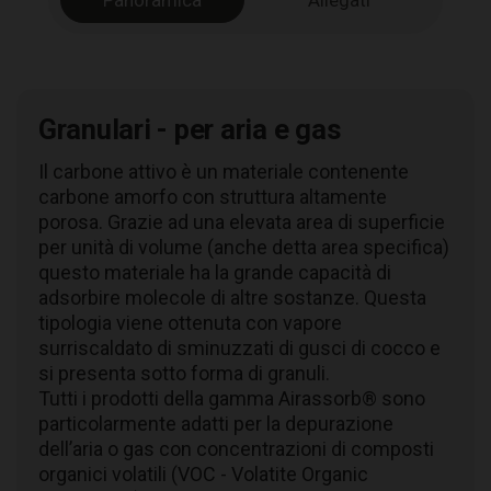
Panoramica
Allegati
Granulari - per aria e gas
Il carbone attivo è un materiale contenente
carbone amorfo con struttura altamente
porosa. Grazie ad una elevata area di superficie
per unità di volume (anche detta area specifica)
questo materiale ha la grande capacità di
adsorbire molecole di altre sostanze. Questa
tipologia viene ottenuta con vapore
surriscaldato di sminuzzati di gusci di cocco e
si presenta sotto forma di granuli.
Tutti i prodotti della gamma Airassorb® sono
particolarmente adatti per la depurazione
dell’aria o gas con concentrazioni di composti
organici volatili (VOC - Volatite Organic