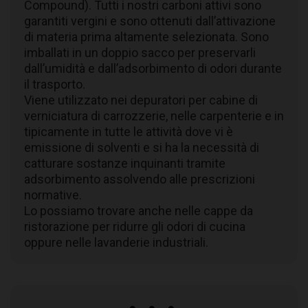
Compound). Tutti i nostri carboni attivi sono
garantiti vergini e sono ottenuti dall’attivazione
di materia prima altamente selezionata. Sono
imballati in un doppio sacco per preservarli
dall’umidità e dall’adsorbimento di odori durante
il trasporto.
Viene utilizzato nei depuratori per cabine di
verniciatura di carrozzerie, nelle carpenterie e in
tipicamente in tutte le attività dove vi è
emissione di solventi e si ha la necessità di
catturare sostanze inquinanti tramite
adsorbimento assolvendo alle prescrizioni
normative.
Lo possiamo trovare anche nelle cappe da
ristorazione per ridurre gli odori di cucina
oppure nelle lavanderie industriali.