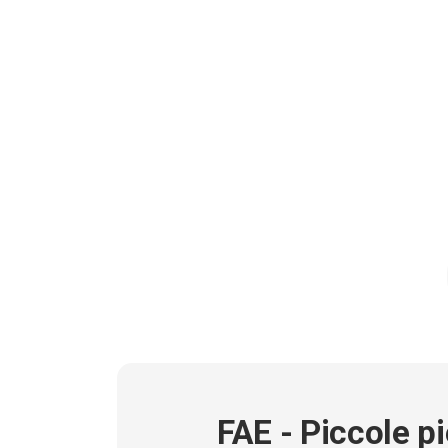
Caratteristiche
FAE - Piccole p