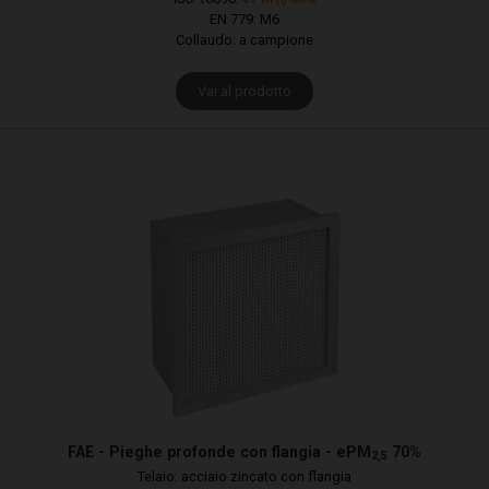
10
EN 779: M6
Collaudo: a campione
Vai al prodotto
FAE - Pieghe profonde con flangia - ePM
70%
2,5
Telaio: acciaio zincato con flangia