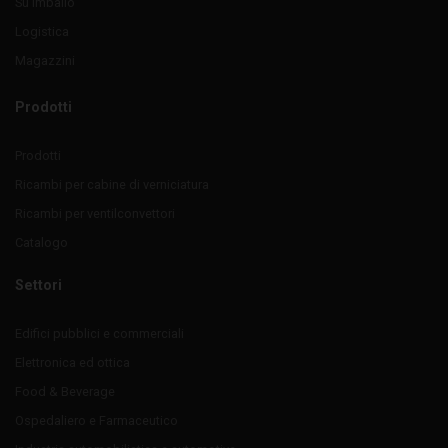
Su imballo
Logistica
Magazzini
Prodotti
Prodotti
Ricambi per cabine di verniciatura
Ricambi per ventilconvettori
Catalogo
Settori
Edifici pubblici e commerciali
Elettronica ed ottica
Food & Beverage
Ospedaliero e Farmaceutico