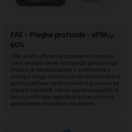
Panoramica
Allegati
FAE - Pieghe profonde - ePM
10
60%
I filtri ad alta efficienza rispondono a requisiti
che li rendono idonei ad impieghi gravosi negli
impianti di climatizzazione e ventilazione e
ovunque venga richiesto un elevato standard di
purezza dell'aria come impianti di processo ed
impianti industriali. Hanno una bassa perdita di
carico, un'elevata capacità di accumulo e una
apprezzabile resistenza meccanica.