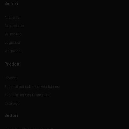
Servizi
Al cliente
Su prodotto
Su imballo
Logistica
Magazzini
Prodotti
Prodotti
Ricambi per cabine di verniciatura
Ricambi per ventilconvettori
Catalogo
Settori