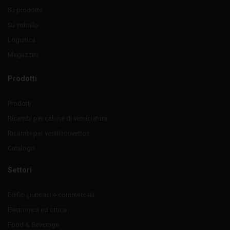
Su prodotto
Su imballo
Logistica
Magazzini
Prodotti
Prodotti
Ricambi per cabine di verniciatura
Ricambi per ventilconvettori
Catalogo
Settori
Edifici pubblici e commerciali
Elettronica ed ottica
Food & Beverage