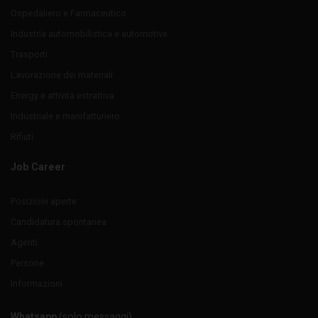
Ospedaliero e Farmaceutico
Industria automobilistica e automotive
Trasporti
Lavorazione dei materiali
Energy e attività estrattiva
Industriale e manifatturiero
Rifiuti
Job Career
Posizioni aperte
Candidatura spontanea
Agenti
Persone
Informazioni
Whatsapp
(solo messaggi)