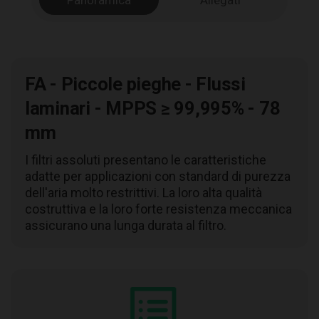
Panoramica
Allegati
FA - Piccole pieghe - Flussi
laminari - MPPS ≥ 99,995% - 78
mm
I filtri assoluti presentano le caratteristiche
adatte per applicazioni con standard di purezza
dell'aria molto restrittivi. La loro alta qualità
costruttiva e la loro forte resistenza meccanica
assicurano una lunga durata al filtro.