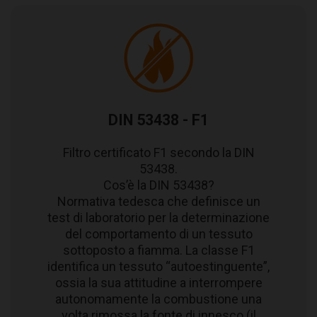
DIN 53438 - F1
Filtro certificato F1 secondo la DIN
53438.
Cos’è la DIN 53438?
Normativa tedesca che definisce un
test di laboratorio per la determinazione
del comportamento di un tessuto
sottoposto a fiamma. La classe F1
identifica un tessuto “autoestinguente”,
ossia la sua attitudine a interrompere
autonomamente la combustione una
volta rimossa la fonte di innesco (il