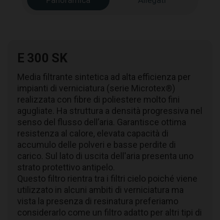
Panoramica
Allegati
E 300 SK
Media filtrante sintetica ad alta efficienza per
impianti di verniciatura (serie Microtex®)
realizzata con fibre di poliestere molto fini
agugliate. Ha struttura a densità progressiva nel
senso del flusso dell’aria. Garantisce ottima
resistenza al calore, elevata capacità di
accumulo delle polveri e basse perdite di
carico. Sul lato di uscita dell'aria presenta uno
strato protettivo antipelo.
Questo filtro rientra tra i filtri cielo poiché viene
utilizzato in alcuni ambiti di verniciatura ma
vista la presenza di resinatura preferiamo
considerarlo come un filtro adatto per altri tipi di