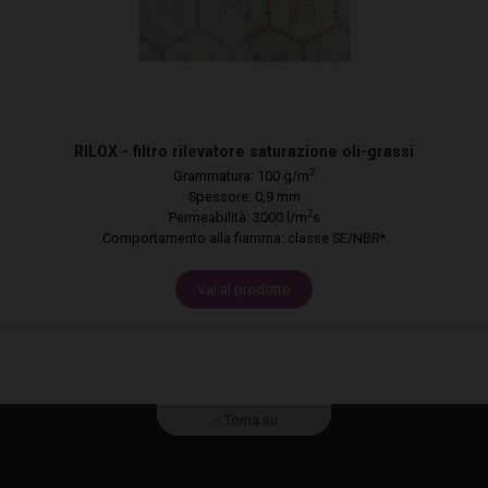
RILOX - filtro rilevatore saturazione oli-grassi
2
Grammatura: 100 g/m
Spessore: 0,9 mm
2
Permeabilità: 3000 l/m
s
Comportamento alla fiamma: classe SE/NBR*
Vai al prodotto
Torna su