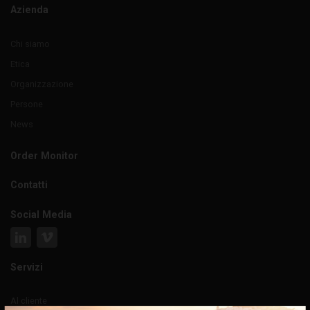
Azienda
Chi siamo
Etica
Organizzazione
Persone
News
Order Monitor
Contatti
Social Media
Servizi
Al cliente