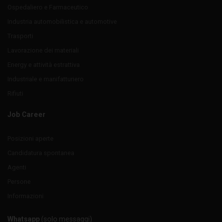
Ospedaliero e Farmaceutico
Industria automobilistica e automotive
Trasporti
Lavorazione dei materiali
Energy e attività estrattiva
Industriale e manifatturiero
Rifiuti
Job Career
Posizioni aperte
Candidatura spontanea
Agenti
Persone
Informazioni
Whatsapp
(solo messaggi)