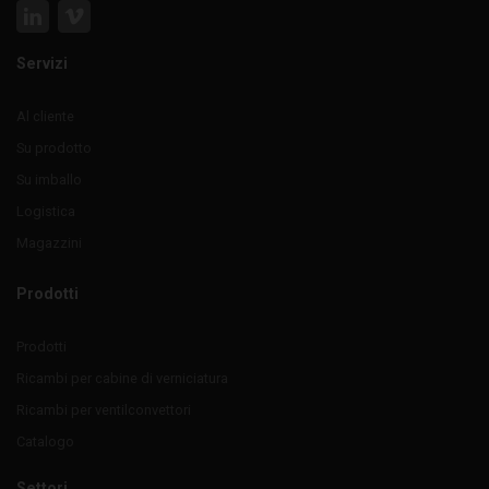
Servizi
Al cliente
Su prodotto
Su imballo
Logistica
Magazzini
Prodotti
Prodotti
Ricambi per cabine di verniciatura
Ricambi per ventilconvettori
Catalogo
Settori