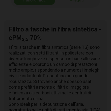
Panoramica
Allegati
Filtro a tasche in fibra sintetica -
ePM
70%
2,5
I filtri a tasche in fibra sintetica (serie TS) sono
realizzati con setti filtranti in poliestere con
diverse lunghezze e spessori in base alle varie
efficienze e coprono un campo di prestazioni
molto ampio, rispondendo a numerosi impieghi
civili e industriali. Presentano una grande
robustezza. Si trovano anche spesso usati
come prefiltri a monte di filtri di maggiore
efficienza o a carboni attivi nelle centrali di
trattamento d'aria.
Sono ideali per la depurazione dell'aria,
soprattutto nelle unità di trattamento aria (UTA)