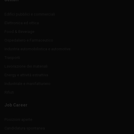
Edifici pubblici e commerciali
Elettronica ed ottica
Food & Beverage
Ospedaliero e Farmaceutico
Industria automobilistica e automotive
Trasporti
Lavorazione dei materiali
Energy e attività estrattiva
Industriale e manifatturiero
Rifiuti
Job Career
Posizioni aperte
Candidatura spontanea