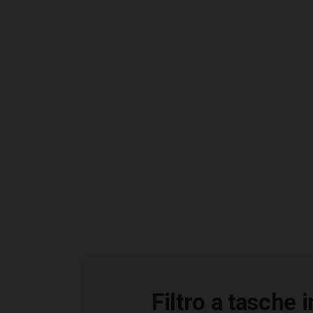
Caratteristiche
Filtro a tasche 