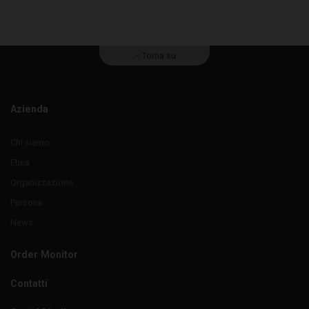
Torna su
Azienda
Chi siamo
Etica
Organizzazione
Persone
News
Order Monitor
Contatti