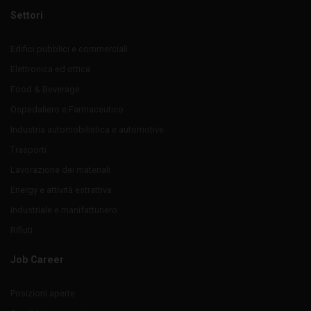
Settori
Edifici pubblici e commerciali
Elettronica ed ottica
Food & Beverage
Ospedaliero e Farmaceutico
Industria automobilistica e automotive
Trasporti
Lavorazione dei materiali
Energy e attività estrattiva
Industriale e manifatturiero
Rifiuti
Job Career
Posizioni aperte