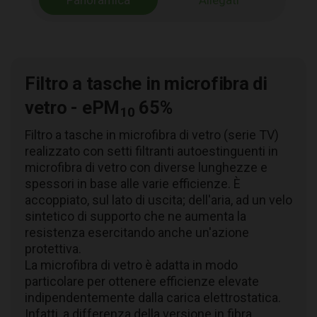
Panoramica
Allegati
Filtro a tasche in microfibra di
vetro - ePM
65%
10
Filtro a tasche in microfibra di vetro (serie TV)
realizzato con setti filtranti autoestinguenti in
microfibra di vetro con diverse lunghezze e
spessori in base alle varie efficienze. È
accoppiato, sul lato di uscita; dell'aria, ad un velo
sintetico di supporto che ne aumenta la
resistenza esercitando anche un'azione
protettiva.
La microfibra di vetro è adatta in modo
particolare per ottenere efficienze elevate
indipendentemente dalla carica elettrostatica.
Infatti, a differenza della versione in fibra