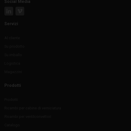
Social Media
Servizi
Al cliente
Su prodotto
Su imballo
Logistica
Magazzini
Prodotti
Prodotti
Ricambi per cabine di verniciatura
Ricambi per ventilconvettori
Catalogo