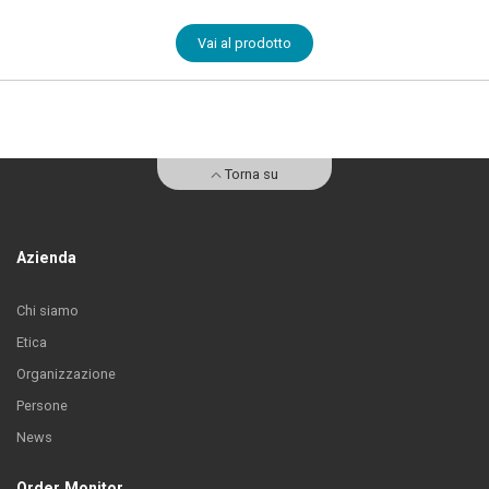
Vai al prodotto
Torna su
Azienda
Chi siamo
Etica
Organizzazione
Persone
News
Order Monitor