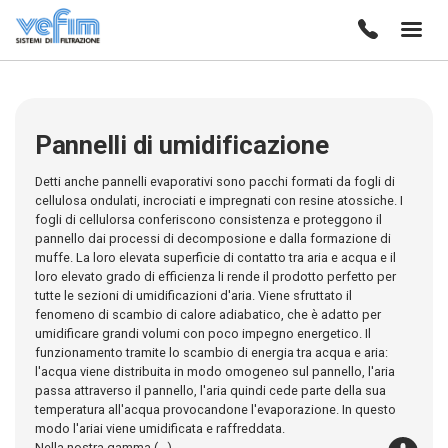
Pannelli di umidificazione
Detti anche pannelli evaporativi sono pacchi formati da fogli di
cellulosa ondulati, incrociati e impregnati con resine atossiche. I
fogli di cellulorsa conferiscono consistenza e proteggono il
pannello dai processi di decomposione e dalla formazione di
muffe. La loro elevata superficie di contatto tra aria e acqua e il
loro elevato grado di efficienza li rende il prodotto perfetto per
tutte le sezioni di umidificazioni d'aria. Viene sfruttato il
fenomeno di scambio di calore adiabatico, che è adatto per
umidificare grandi volumi con poco impegno energetico. Il
funzionamento tramite lo scambio di energia tra acqua e aria:
l'acqua viene distribuita in modo omogeneo sul pannello, l'aria
passa attraverso il pannello, l'aria quindi cede parte della sua
temperatura all'acqua provocandone l'evaporazione. In questo
modo l'ariai viene umidificata e raffreddata.
Nella nostra gamma (...)