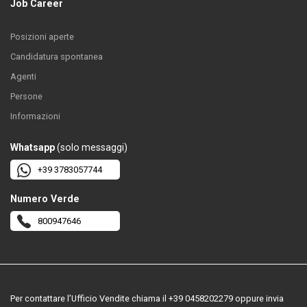
Job Career
Posizioni aperte
Candidatura spontanea
Agenti
Persone
Informazioni
Whatsapp
(solo messaggi)
+39 3783057744
Numero Verde
800947646
Per contattare l’Ufficio Vendite chiama il +39 0458202279 oppure invia