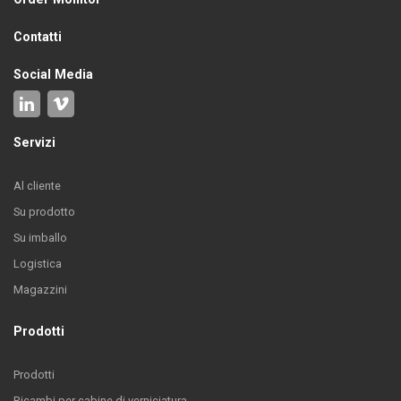
Contatti
Social Media
Servizi
Al cliente
Su prodotto
Su imballo
Logistica
Magazzini
Prodotti
Prodotti
Ricambi per cabine di verniciatura