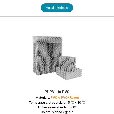
Vai al prodotto
PUPV - in PVC
Materiale:
PVC o PVC+Rayon
Temperatura di esercizio: -5 °C ÷ 80 °C
Inclinazione standard: 60°
Colore: bianco / grigio