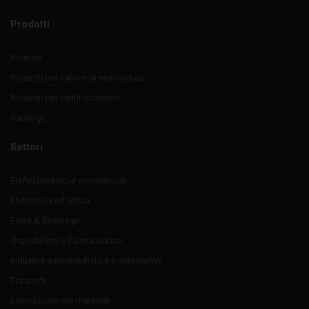
Prodotti
Prodotti
Ricambi per cabine di verniciatura
Ricambi per ventilconvettori
Catalogo
Settori
Edifici pubblici e commerciali
Elettronica ed ottica
Food & Beverage
Ospedaliero e Farmaceutico
Industria automobilistica e automotive
Trasporti
Lavorazione dei materiali