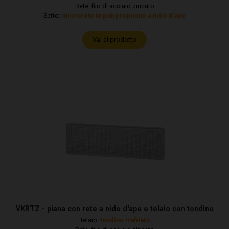
Rete: filo di acciaio zincato
Setto:
microrete in polipropilene a nido d'ape
Vai al prodotto
VKRTZ - piana con rete a nido d'ape e telaio con tondino
Telaio:
tondino trafilato