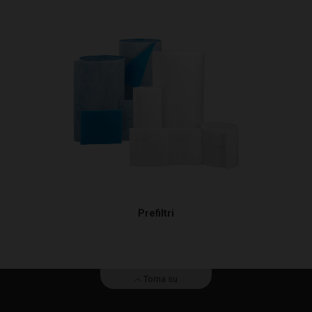
Prefiltri
Torna su