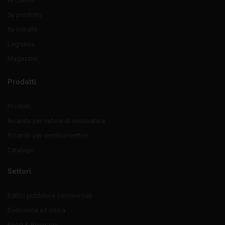
Al cliente
Su prodotto
Su imballo
Logistica
Magazzini
Prodotti
Prodotti
Ricambi per cabine di verniciatura
Ricambi per ventilconvettori
Catalogo
Settori
Edifici pubblici e commerciali
Elettronica ed ottica
Food & Beverage