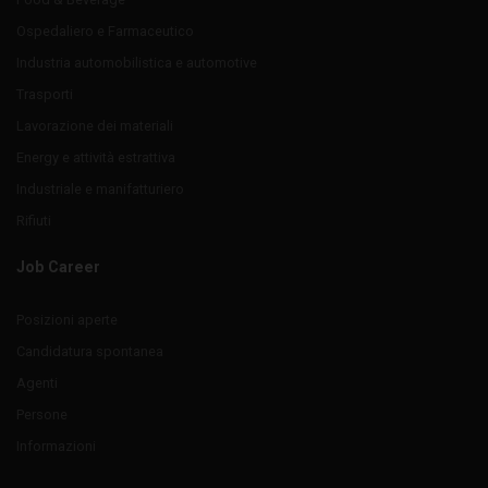
Ospedaliero e Farmaceutico
Industria automobilistica e automotive
Trasporti
Lavorazione dei materiali
Energy e attività estrattiva
Industriale e manifatturiero
Rifiuti
Job Career
Posizioni aperte
Candidatura spontanea
Agenti
Persone
Informazioni