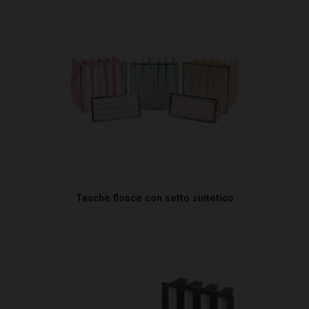
Tasche flosce con setto sintetico