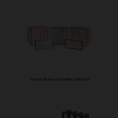
Tasche flosce con setto sintetico