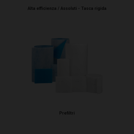
Alta efficienza / Assoluti - Tasca rigida
Prefiltri