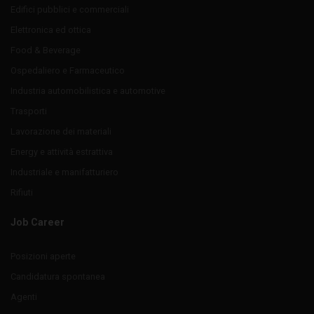
Edifici pubblici e commerciali
Elettronica ed ottica
Food & Beverage
Ospedaliero e Farmaceutico
Industria automobilistica e automotive
Trasporti
Lavorazione dei materiali
Energy e attività estrattiva
Industriale e manifatturiero
Rifiuti
Job Career
Posizioni aperte
Candidatura spontanea
Agenti