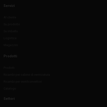
Servizi
Al cliente
Su prodotto
Su imballo
Logistica
Magazzini
Prodotti
Prodotti
Ricambi per cabine di verniciatura
Ricambi per ventilconvettori
Catalogo
Settori