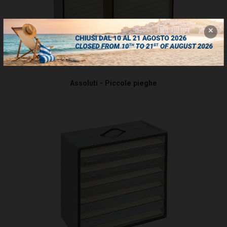
Assoluti - Piccole pieghe