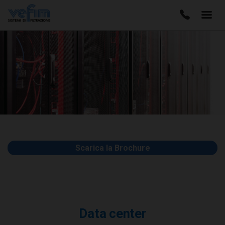
Scarica la Brochure
Data center