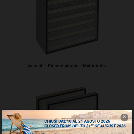
Assoluti - Piccole pieghe - Multidiedro