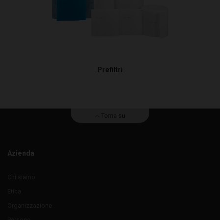
Prefiltri
Torna su
Azienda
Chi siamo
Etica
Organizzazione
Persone