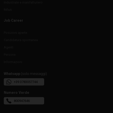
Industriale e manifatturiero
Rifiuti
Job Career
Posizioni aperte
Candidatura spontanea
Agenti
Persone
Informazioni
Whatsapp
(solo messaggi)
+39 3783057744
Numero Verde
800947646