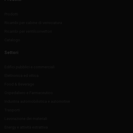
Prodotti
Ricambi per cabine di verniciatura
Ricambi per ventilconvettori
Catalogo
Settori
Edifici pubblici e commerciali
Elettronica ed ottica
Food & Beverage
Ospedaliero e Farmaceutico
Industria automobilistica e automotive
Trasporti
Lavorazione dei materiali
Energy e attività estrattiva