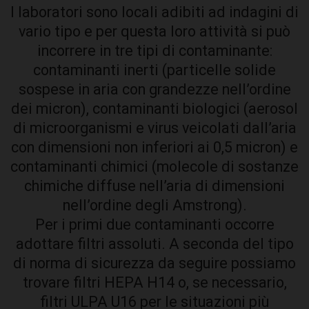
I laboratori sono locali adibiti ad indagini di
vario tipo e per questa loro attività si può
incorrere in tre tipi di contaminante:
contaminanti inerti (particelle solide
sospese in aria con grandezze nell’ordine
dei micron), contaminanti biologici (aerosol
di microorganismi e virus veicolati dall’aria
con dimensioni non inferiori ai 0,5 micron) e
contaminanti chimici (molecole di sostanze
chimiche diffuse nell’aria di dimensioni
nell’ordine degli Amstrong).
Per i primi due contaminanti occorre
adottare filtri assoluti. A seconda del tipo
di norma di sicurezza da seguire possiamo
trovare filtri HEPA H14 o, se necessario,
filtri ULPA U16 per le situazioni più