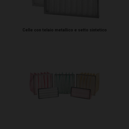
Celle con telaio metallico e setto sintetico