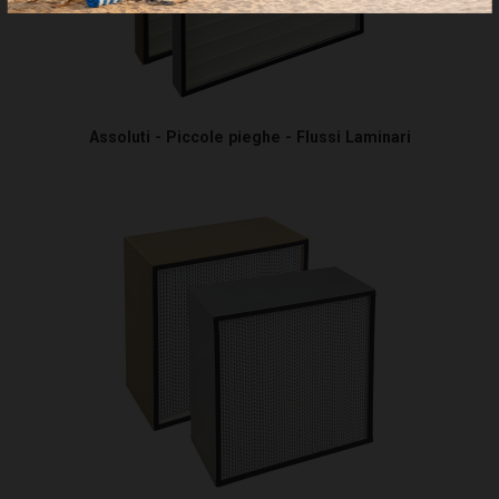
Assoluti - Piccole pieghe - Flussi Laminari