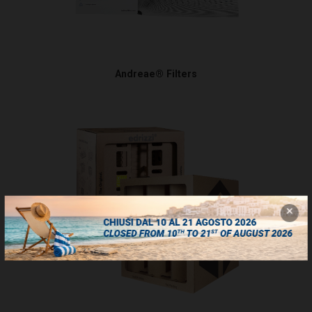
Andreae® Filters