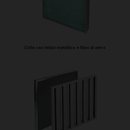
Celle con telaio metallico e fibra di vetro