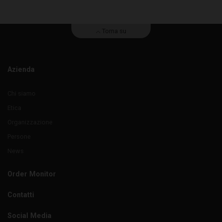
Torna su
Azienda
Chi siamo
Etica
Organizzazione
Persone
News
Order Monitor
Contatti
Social Media