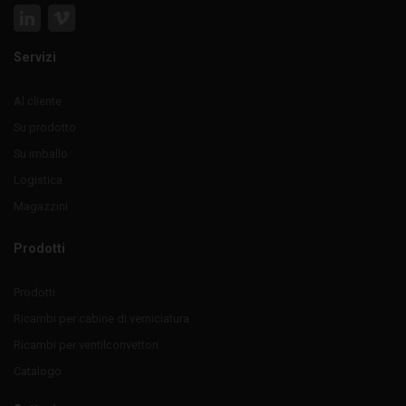
Servizi
Al cliente
Su prodotto
Su imballo
Logistica
Magazzini
Prodotti
Prodotti
Ricambi per cabine di verniciatura
Ricambi per ventilconvettori
Catalogo