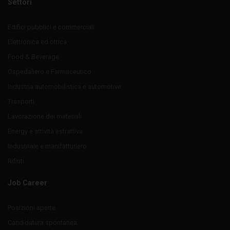
Settori
Edifici pubblici e commerciali
Elettronica ed ottica
Food & Beverage
Ospedaliero e Farmaceutico
Industria automobilistica e automotive
Trasporti
Lavorazione dei materiali
Energy e attività estrattiva
Industriale e manifatturiero
Rifiuti
Job Career
Posizioni aperte
Candidatura spontanea