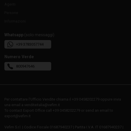
Agenti
Persone
Informazioni
Whatsapp
(solo messaggi)
+39 3783057744
Numero Verde
800947646
Per contattare l’Ufficio Vendite chiama il +39 0458202279 oppure invia
una email a venditeitalia@vefim.it
To contact Export Office call +39 0458202279 or send an email to
export@vefim.it
Vefim S.r.l. | Codice Fiscale 01687940237 | Partita I.V.A. IT 01687940237 |