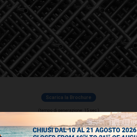
Scarica la Brochure
(tempo di generazione: 15 sec.)
Saldatura metalli