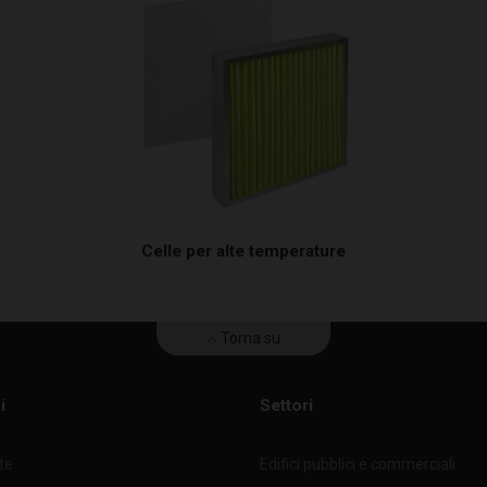
Celle per alte temperature
Torna su
i
Settori
nte
Edifici pubblici e commerciali