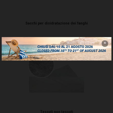
Sacchi per disidratazione dei fanghi
Tessuti non tessuti