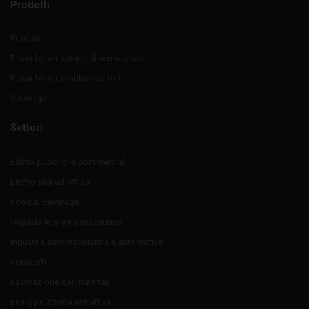
Prodotti
Prodotti
Ricambi per cabine di verniciatura
Ricambi per ventilconvettori
Catalogo
Settori
Edifici pubblici e commerciali
Elettronica ed ottica
Food & Beverage
Ospedaliero e Farmaceutico
Industria automobilistica e automotive
Trasporti
Lavorazione dei materiali
Energy e attività estrattiva