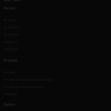
Servizi
Al cliente
Su prodotto
Su imballo
Logistica
Magazzini
Prodotti
Prodotti
Ricambi per cabine di verniciatura
Ricambi per ventilconvettori
Catalogo
Settori