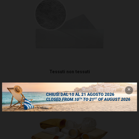
Tessuti non tessuti