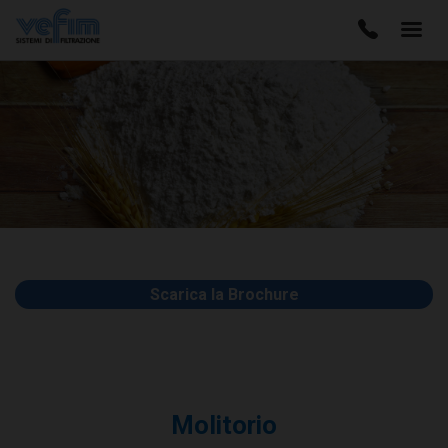
Scarica la Brochure
Molitorio