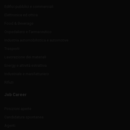
Edifici pubblici e commerciali
Elettronica ed ottica
Food & Beverage
Ospedaliero e Farmaceutico
Industria automobilistica e automotive
Trasporti
Lavorazione dei materiali
Energy e attività estrattiva
Industriale e manifatturiero
Rifiuti
Job Career
Posizioni aperte
Candidatura spontanea
Agenti