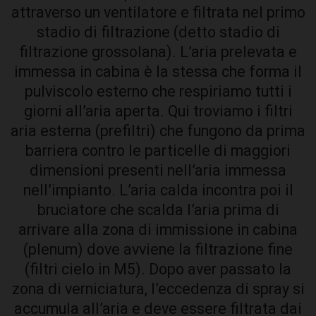
attraverso un ventilatore e filtrata nel primo
stadio di filtrazione (detto stadio di
filtrazione grossolana). L’aria prelevata e
immessa in cabina è la stessa che forma il
pulviscolo esterno che respiriamo tutti i
giorni all’aria aperta. Qui troviamo i filtri
aria esterna (prefiltri) che fungono da prima
barriera contro le particelle di maggiori
dimensioni presenti nell’aria immessa
nell’impianto. L’aria calda incontra poi il
bruciatore che scalda l’aria prima di
arrivare alla zona di immissione in cabina
(plenum) dove avviene la filtrazione fine
(filtri cielo in M5). Dopo aver passato la
zona di verniciatura, l’eccedenza di spray si
accumula all’aria e deve essere filtrata dai