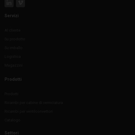
Servizi
Al cliente
Su prodotto
Su imballo
Logistica
Magazzini
Prodotti
Prodotti
Ricambi per cabine di verniciatura
Ricambi per ventilconvettori
Catalogo
Settori