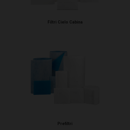
Filtri Cielo Cabina
Prefiltri