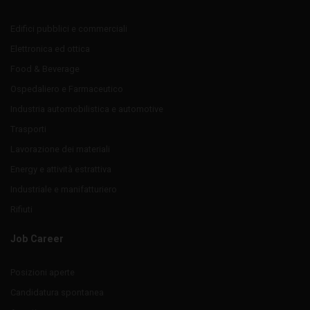
Edifici pubblici e commerciali
Elettronica ed ottica
Food & Beverage
Ospedaliero e Farmaceutico
Industria automobilistica e automotive
Trasporti
Lavorazione dei materiali
Energy e attività estrattiva
Industriale e manifatturiero
Rifiuti
Job Career
Posizioni aperte
Candidatura spontanea