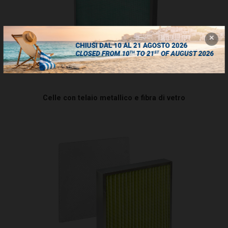
Celle con telaio metallico e fibra di vetro