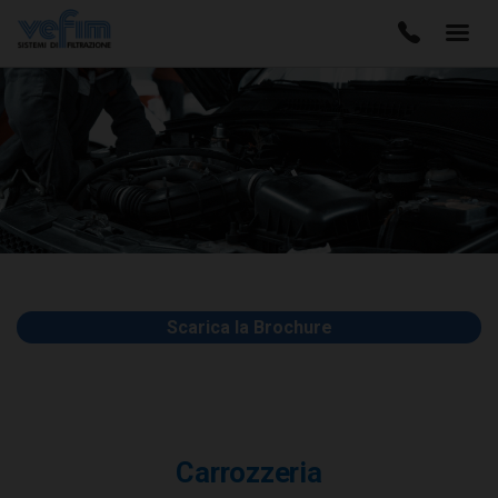
Scarica la Brochure
Carrozzeria