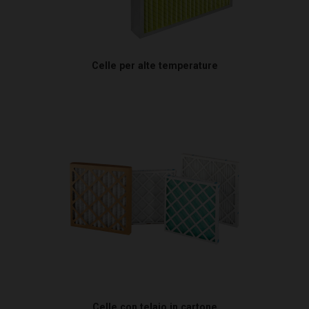
Celle per alte temperature
Celle con telaio in cartone