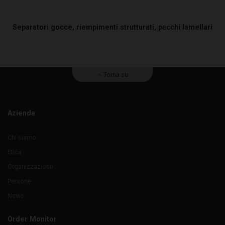
Separatori gocce, riempimenti strutturati, pacchi lamellari
Torna su
Azienda
Chi siamo
Etica
Organizzazione
Persone
News
Order Monitor