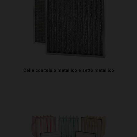
Celle con telaio metallico e setto metallico