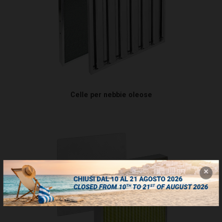
Celle per nebbie oleose