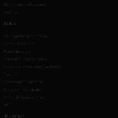
Ricambi per ventilconvettori
Catalogo
Settori
Edifici pubblici e commerciali
Elettronica ed ottica
Food & Beverage
Ospedaliero e Farmaceutico
Industria automobilistica e automotive
Trasporti
Lavorazione dei materiali
Energy e attività estrattiva
Industriale e manifatturiero
Rifiuti
Job Career