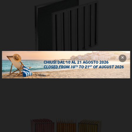
Celle per nebbie oleose