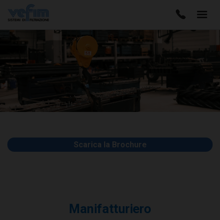
Scarica la Brochure
Manifatturiero