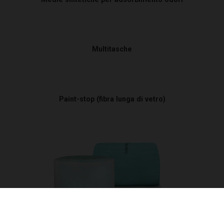
Manometri differenziali