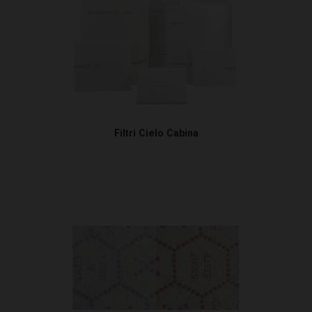
Filtri arresta vernice
Filtri Cielo Cabina