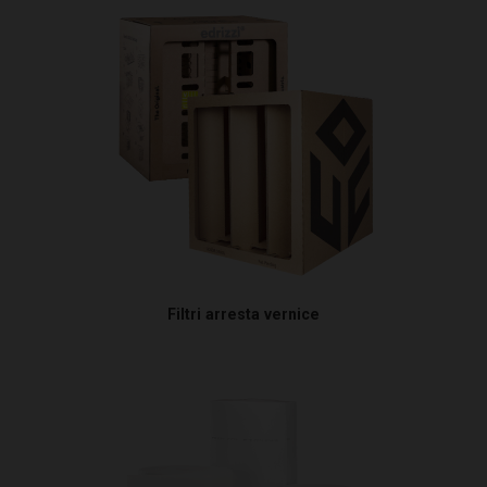
Fiale indicatrici di flussi d'aria