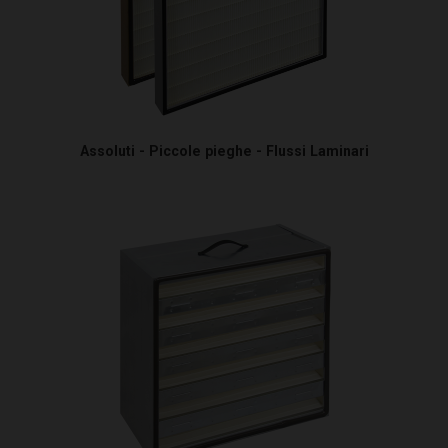
Assoluti - Piccole pieghe - Flussi Laminari