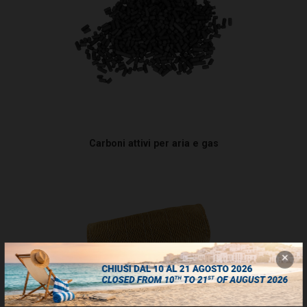
Carboni attivi per aria e gas