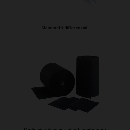
Maniche filtranti