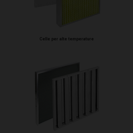
Celle per alte temperature